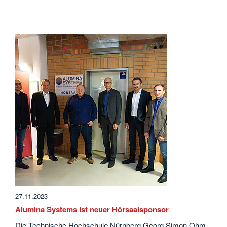
27.11.2023
Alumina Systems ist neuer Hörsaalsponsor
Die Technische Hochschule Nürnberg Georg Simon Ohm