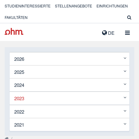
STUDIENINTERESSIERTE
STELLENANGEBOTE
EINRICHTUNGEN
FAKULTÄTEN
NAVIG
DE
AUSK
2026
2025
2024
2023
2022
2021
/