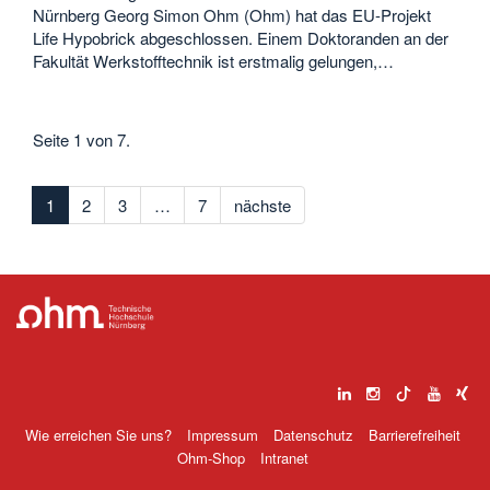
Nürnberg Georg Simon Ohm (Ohm) hat das EU-Projekt
Life Hypobrick abgeschlossen. Einem Doktoranden an der
Fakultät Werkstofftechnik ist erstmalig gelungen,…
Seite 1 von 7.
1
2
3
…
7
nächste
Wie erreichen Sie uns?
Impressum
Datenschutz
Barrierefreiheit
Ohm-Shop
Intranet