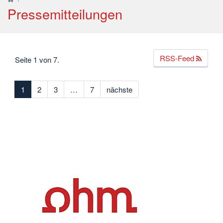
Pressemitteilungen
RSS-Feed
Seite 1 von 7.
1
2
3
…
7
nächste