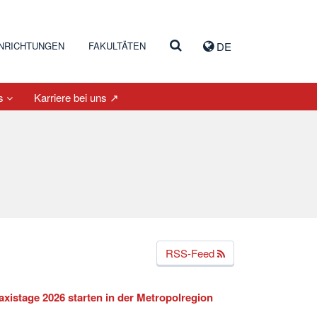
INRICHTUNGEN
FAKULTÄTEN
DE
es
Karriere bei uns ↗
RSS-Feed
axistage 2026 starten in der Metropolregion