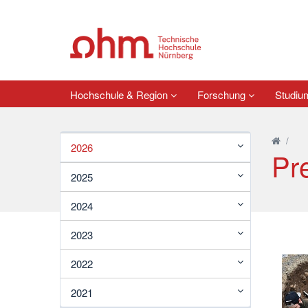
Hochschule & Region
Forschung
Studi
/
2026
Pr
2025
2024
2023
2022
2021