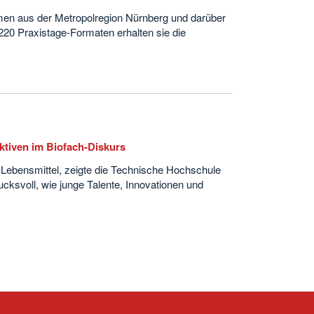
men aus der Metropolregion Nürnberg und darüber
 220 Praxistage-Formaten erhalten sie die
iven im Biofach‑Diskurs
o‑Lebensmittel, zeigte die Technische Hochschule
svoll, wie junge Talente, Innovationen und