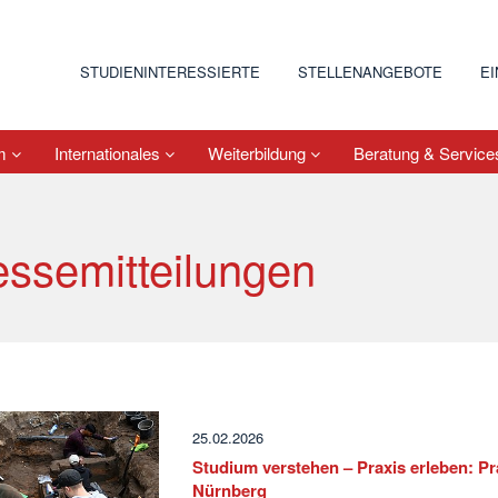
STUDIENINTERESSIERTE
STELLENANGEBOTE
E
um
Internationales
Weiterbildung
Beratung & Servic
essemitteilungen
25.02.2026
Studium verstehen – Praxis erleben: Pr
Nürnberg