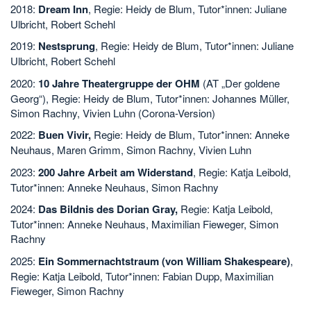
2018:
Dream Inn
, Regie: Heidy de Blum, Tutor*innen: Juliane
Ulbricht, Robert Schehl
2019:
Nestsprung
, Regie: Heidy de Blum, Tutor*innen: Juliane
Ulbricht, Robert Schehl
2020:
10 Jahre Theatergruppe der OHM
(AT „Der goldene
Georg“), Regie: Heidy de Blum, Tutor*innen: Johannes Müller,
Simon Rachny, Vivien Luhn (Corona-Version)
2022:
Buen Vivir,
Regie: Heidy de Blum, Tutor*innen: Anneke
Neuhaus, Maren Grimm, Simon Rachny, Vivien Luhn
2023:
200 Jahre Arbeit am Widerstand
, Regie: Katja Leibold,
Tutor*innen: Anneke Neuhaus, Simon Rachny
2024:
Das Bildnis des Dorian Gray,
Regie: Katja Leibold,
Tutor*innen: Anneke Neuhaus, Maximilian Fieweger, Simon
Rachny
2025:
Ein Sommernachtstraum (von William Shakespeare)
,
Regie: Katja Leibold, Tutor*innen: Fabian Dupp, Maximilian
Fieweger, Simon Rachny