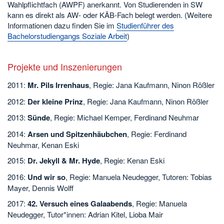
Wahlpflichtfach (AWPF) anerkannt. Von Studierenden in SW
kann es direkt als AW- oder KÄB-Fach belegt werden. (Weitere
Informationen dazu finden Sie im
Studienführer des
Bachelorstudiengangs Soziale Arbeit
)
Projekte und Inszenierungen
2011:
Mr. Pils Irrenhaus
, Regie: Jana Kaufmann, Ninon Rößler
2012:
Der kleine Prinz
, Regie: Jana Kaufmann, Ninon Rößler
2013:
Sünde
, Regie: Michael Kemper, Ferdinand Neuhmar
2014:
Arsen und Spitzenhäubchen
, Regie: Ferdinand
Neuhmar, Kenan Eski
2015:
Dr. Jekyll & Mr. Hyde
, Regie: Kenan Eski
2016:
Und wir so
, Regie: Manuela Neudegger, Tutoren: Tobias
Mayer, Dennis Wolff
2017:
42. Versuch eines Galaabends
, Regie: Manuela
Neudegger, Tutor*innen: Adrian Kitel, Lioba Mair