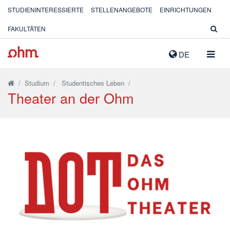
STUDIENINTERESSIERTE
STELLENANGEBOTE
EINRICHTUNGEN
FAKULTÄTEN
NAVIG
DE
AUSK
/
Studium
/
Studentisches Leben
/
Theater an der Ohm