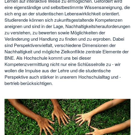
Lernen auf interaktive Weise zu ermöglichen. Gefördert wird
eine eigenständige und selbstbestimmte Wissensaneignung, die
sich eng an der studentischen Lebenswirklichkeit orientiert.
Studierende können sich zukunftsgestaltende Kompetenzen
aneignen und sind in der Lage, Nachhaltigkeitsherauforderungen
zu verstehen, zu bewerten sowie Möglichkeiten der
Veränderung und Handlung zu finden und zu erproben. Dabei
sind Perspektivenvielfalt, verschiedene Dimensionen der
Nachhaltigkeit und mögliche Zielkonflikte zentrale Elemente der
BNE. Als Hochschule kommt uns bei dieser
Kompetenzvermittlung nicht nur eine Schlüsselrolle zu - wir
wollen die Impulse aus der Lehre und die studentische
Perspektive auch stärker in unserem Hochschulalltag und -
bertrieb berücksichtigen.