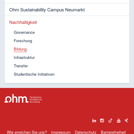
Ohm Sustainability Campus Neumarkt
Nachhaltigkeit
Governance
Forschung
Bildung
Infrastruktur
Transfer
Studentische Initiativen
Wie erreichen Sie uns?
Impressum
Datenschutz
Barrierefreiheit