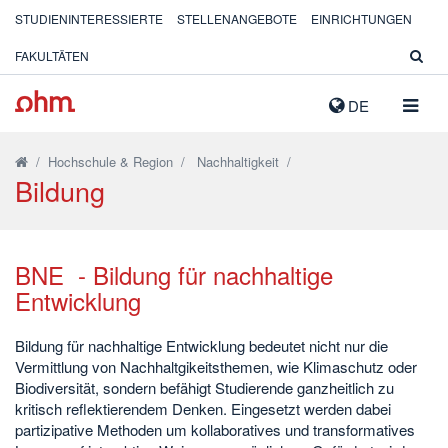
STUDIENINTERESSIERTE
STELLENANGEBOTE
EINRICHTUNGEN
FAKULTÄTEN
NAVIG
DE
AUSK
/
Hochschule & Region
/
Nachhaltigkeit
/
Bildung
BNE - Bildung für nachhaltige
Entwicklung
Bildung für nachhaltige Entwicklung bedeutet nicht nur die
Vermittlung von Nachhaltgikeitsthemen, wie Klimaschutz oder
Biodiversität, sondern befähigt Studierende ganzheitlich zu
kritisch reflektierendem Denken. Eingesetzt werden dabei
partizipative Methoden um kollaboratives und transformatives