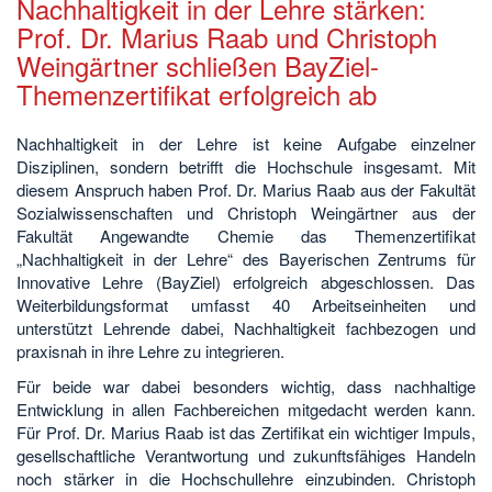
Nachhaltigkeit in der Lehre stärken:
Prof. Dr. Marius Raab und Christoph
Weingärtner schließen BayZiel-
Themenzertifikat erfolgreich ab
Nachhaltigkeit in der Lehre ist keine Aufgabe einzelner
Disziplinen, sondern betrifft die Hochschule insgesamt. Mit
diesem Anspruch haben Prof. Dr. Marius Raab aus der Fakultät
Sozialwissenschaften und Christoph Weingärtner aus der
Fakultät Angewandte Chemie das Themenzertifikat
„Nachhaltigkeit in der Lehre“ des Bayerischen Zentrums für
Innovative Lehre (BayZiel) erfolgreich abgeschlossen. Das
Weiterbildungsformat umfasst 40 Arbeitseinheiten und
unterstützt Lehrende dabei, Nachhaltigkeit fachbezogen und
praxisnah in ihre Lehre zu integrieren.
Für beide war dabei besonders wichtig, dass nachhaltige
Entwicklung in allen Fachbereichen mitgedacht werden kann.
Für Prof. Dr. Marius Raab ist das Zertifikat ein wichtiger Impuls,
gesellschaftliche Verantwortung und zukunftsfähiges Handeln
noch stärker in die Hochschullehre einzubinden. Christoph