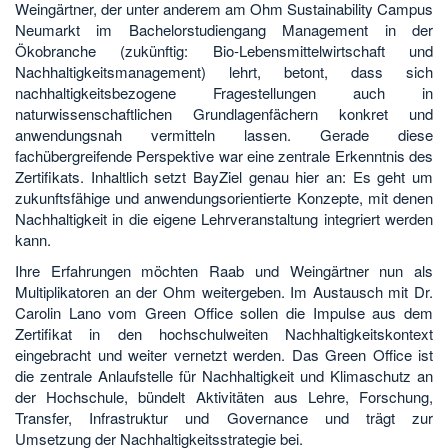
Weingärtner, der unter anderem am Ohm Sustainability Campus
Neumarkt im Bachelorstudiengang Management in der
Ökobranche (zukünftig: Bio-Lebensmittelwirtschaft und
Nachhaltigkeitsmanagement) lehrt, betont, dass sich
nachhaltigkeitsbezogene Fragestellungen auch in
naturwissenschaftlichen Grundlagenfächern konkret und
anwendungsnah vermitteln lassen. Gerade diese
fachübergreifende Perspektive war eine zentrale Erkenntnis des
Zertifikats. Inhaltlich setzt BayZiel genau hier an: Es geht um
zukunftsfähige und anwendungsorientierte Konzepte, mit denen
Nachhaltigkeit in die eigene Lehrveranstaltung integriert werden
kann.
Ihre Erfahrungen möchten Raab und Weingärtner nun als
Multiplikatoren an der Ohm weitergeben. Im Austausch mit Dr.
Carolin Lano vom Green Office sollen die Impulse aus dem
Zertifikat in den hochschulweiten Nachhaltigkeitskontext
eingebracht und weiter vernetzt werden. Das Green Office ist
die zentrale Anlaufstelle für Nachhaltigkeit und Klimaschutz an
der Hochschule, bündelt Aktivitäten aus Lehre, Forschung,
Transfer, Infrastruktur und Governance und trägt zur
Umsetzung der Nachhaltigkeitsstrategie bei.