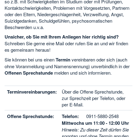
so z.B. mit Schwierigkeiten im Studium oder mit Prüfungen,
Kontaktschwierigkeiten, Problemen mit Vorgesetzten, Partnern
oder den Eltern, Niedergeschlagenheit, Verzweiflung, Angst,
Suizidgedanken, Schuldgefühlen, psychosomatischen
Beschwerden u.v.a.
Unsicher, ob Sie mit Ihrem Anliegen hier richtig sind?
Schreiben Sie gerne eine Mail oder rufen Sie an und wir finden
es gemeinsam heraus!
Sie können bei uns einen
Termin
vereinbaren oder sich (auch
ohne Voranmeldung und Namensnennung) unverbindlich in der
Offenen Sprechstunde
melden und sich informieren.
Terminvereinbarungen:
Über die Offene Sprechstunde,
zur Sprechzeit per Telefon, oder
per E-Mail.
Offene Sprechstunde:
Telefon:
0911-5880-2548
Mittwochs um 11:00 - 12:00 Uhr
Hinweis: Zu dieser Zeit dürfen Sie
spontan und ohne Termin anrufen