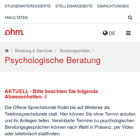
STUDIENINTERESSIERTE
STELLENANGEBOTE
EINRICHTUNGEN
FAKULTÄTEN
NAVIG
DE
AUSK
/
Beratung & Services
/
Beratungsstellen
/
Psychologische Beratung
AKTUELL - Bitte beachten Sie folgende
Abwesenheiten: //
Die Offene Sprechstunde findet bis auf Weiteres als
Telefonsprechstunde statt. Hier können Sie ohne Termin anrufen
und ihr Anliegen teilen. Vereinbarte Termine zu psychologischen
Beratungsgesprächen können nach Wahl in Präsenz, per Video
oder telefonisch stattfinden.