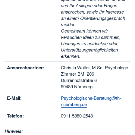
und Ihr Anliegen oder Fragen
ansprechen, sowie Ihr Interesse
an einem Orientierungsgespräch
melden.
Gemeinsam können wir
versuchen Ideen zu sammeln,
Lösungen zu entdecken oder
Unterstützungsmöglichkeiten
erkennen.
Ansprechpartner:
Christin Wolter, M.Sc. Psychologe
Zimmer BM. 206
Dürrenhofstraße 6
90489 Nürnberg
E-Mail:
Psychologische-Beratung@th-
nuernberg.de
Telefon:
0911-5880-2548
Hinweis
: