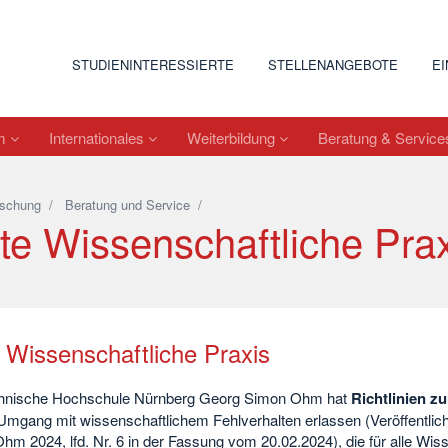
STUDIENINTERESSIERTE
STELLENANGEBOTE
E
um
Internationales
Weiterbildung
Beratung & Servic
schung
/
Beratung und Service
/
te Wissenschaftliche Prax
 Wissenschaftliche Praxis
hnische Hochschule Nürnberg Georg Simon Ohm hat
Richtlinien z
 Umgang mit wissenschaftlichem Fehlverhalten erlassen (Veröffentli
m 2024, lfd. Nr. 6 in der Fassung vom 20.02.2024), die für alle Wis