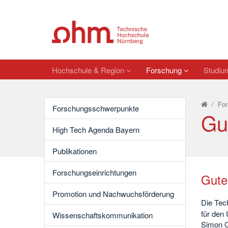
Hochschule & Region
Forschung
Studi
/
For
Forschungsschwerpunkte
Gu
High Tech Agenda Bayern
Publikationen
Forschungseinrichtungen
Gute
Promotion und Nachwuchsförderung
Die Tec
für den
Wissenschaftskommunikation
Simon Oh