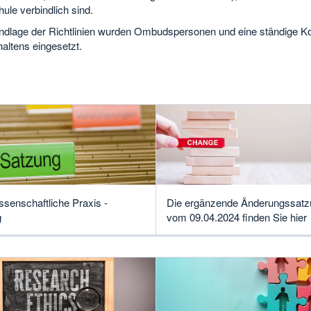
le verbindlich sind.
ndlage der Richtlinien wurden Ombudspersonen und eine ständige K
altens eingesetzt.
ssenschaftliche Praxis -
Die ergänzende Änderungssatz
g
vom 09.04.2024 finden Sie hier