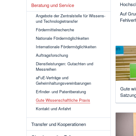
Hochschu
Beratung und Service
Auf Gru
Angebote der Zentralstelle für Wissens-
Fehlverh
und Technologietransfer
Fördermittelrecherche
Nationale Fördermöglichkeiten
Internationale Fördermöglichkeiten
Auftragsforschung
Dienstleistungen: Gutachten und
Messreihen
aFuE-Verträge und
Geheimhaltungsvereinbarungen
Gute wi
Erfinder- und Patentberatung
Satzun
Gute Wissenschaftliche Praxis
Kontakt und Anfahrt
Transfer und Kooperationen