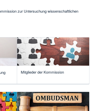
ommission zur Untersuchung wissenschaftlichen
Mitglieder der Kommission
ung