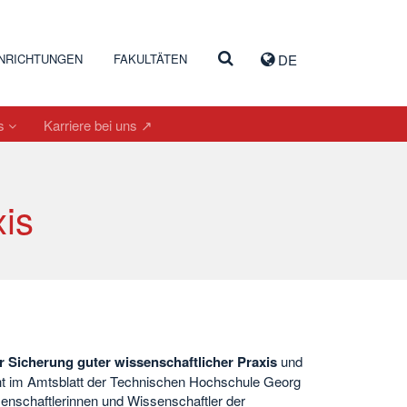
INRICHTUNGEN
FAKULTÄTEN
DE
es
Karriere bei uns ↗
is
ur Sicherung guter wissenschaftlicher Praxis
und
cht im Amtsblatt der Technischen Hochschule Georg
senschaftlerinnen und Wissenschaftler der