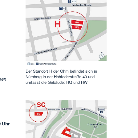
Der Standort H der Ohm befindet sich in
Nürnberg in der Hohfederstraße 40 und
sen
umfasst die Gebäude: HQ und HW
0 Uhr