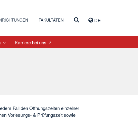
INRICHTUNGEN
FAKULTÄTEN
DE
es
Karriere bei uns ↗
jedem Fall den Öffnungszeiten einzelner
chen Vorlesungs- & Prüfungszeit sowie