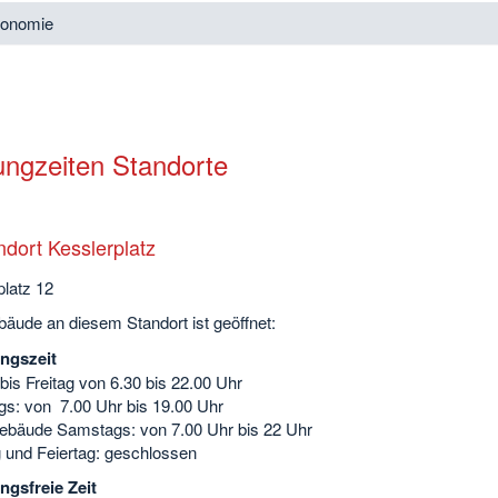
ronomie
ungzeiten Standorte
ndort Kesslerplatz
platz 12
äude an diesem Standort ist geöffnet:
ngszeit
is Freitag von 6.30 bis 22.00 Uhr
s: von 7.00 Uhr bis 19.00 Uhr
ebäude Samstags: von 7.00 Uhr bis 22 Uhr
 und Feiertag: geschlossen
ngsfreie Zeit