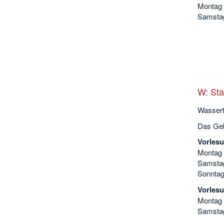
Montag b
Samstag
W: Sta
Wassert
Das Geb
Vorlesu
Montag b
Samstag
Sonntag
Vorlesu
Montag b
Samstag