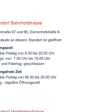
ndort Bahnhofstrasse
straße 87 und 90, Dürrenhofstraße 6
äude an diesem Standort ist geöffnet:
ngszeit
is Freitag von 6.30 bis 22.00 Uhr
s: von 7.00 Uhr bis 19.00 Uhr
 und Feiertag: geschlossen
ngsfreie Zeit
is Freitag von 06.30 bis 20.00 Uhr
 - reguläre Öffnungszeit
ndort Hohfederstrasse