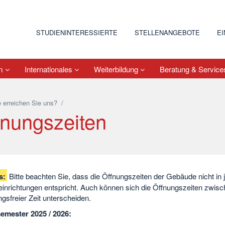
STUDIENINTERESSIERTE
STELLENANGEBOTE
E
um
Internationales
Weiterbildung
Beratung & Servic
 erreichen Sie uns?
/
fnungszeiten
s:
Bitte beachten Sie, dass die Öffnungszeiten der Gebäude nicht in 
einrichtungen entspricht. Auch können sich die Öffnungszeiten zwis
gsfreier Zeit unterscheiden.
emester 2025 / 2026: