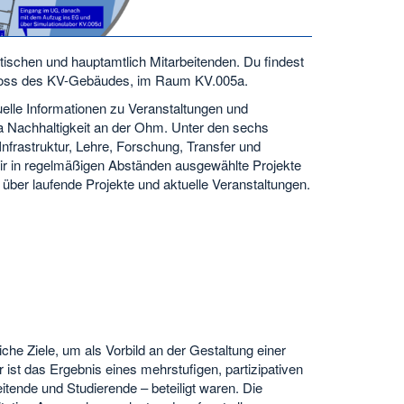
ischen und hauptamtlich Mitarbeitenden. Du findest
oss des KV-Gebäudes, im Raum KV.005a.
tuelle Informationen zu Veranstaltungen und
 Nachhaltigkeit an der Ohm. Unter den sechs
frastruktur, Lehre, Forschung, Transfer und
n wir in regelmäßigen Abständen ausgewählte Projekte
 über laufende Projekte und aktuelle Veranstaltungen.
iche Ziele, um als Vorbild an der Gestaltung einer
 ist das Ergebnis eines mehrstufigen, partizipativen
tende und Studierende – beteiligt waren. Die