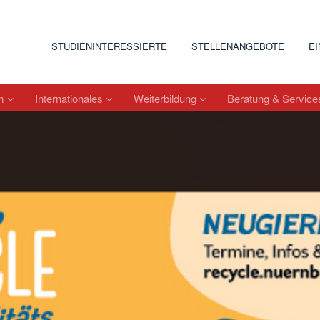
STUDIENINTERESSIERTE
STELLENANGEBOTE
E
um
Internationales
Weiterbildung
Beratung & Servic