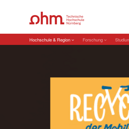
Hochschule & Region
Forschung
Studi