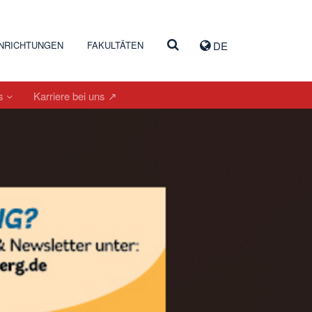
INRICHTUNGEN
FAKULTÄTEN
DE
es
Karriere bei uns ↗