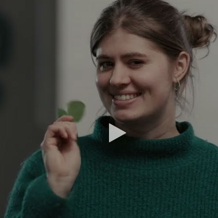
Video
abspielen