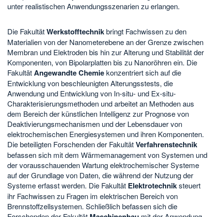
unter realistischen Anwendungsszenarien zu erlangen.
Die Fakultät
Werkstofftechnik
bringt Fachwissen zu den
Materialien von der Nanometerebene an der Grenze zwischen
Membran und Elektroden bis hin zur Alterung und Stabilität der
Komponenten, von Bipolarplatten bis zu Nanoröhren ein. Die
Fakultät
Angewandte Chemie
konzentriert sich auf die
Entwicklung von beschleunigten Alterungsstests, die
Anwendung und Entwicklung von In-situ- und Ex-situ-
Charakterisierungsmethoden und arbeitet an Methoden aus
dem Bereich der künstlichen Intelligenz zur Prognose von
Deaktivierungsmechanismen und der Lebensdauer von
elektrochemischen Energiesystemen und ihren Komponenten.
Die beteiligten Forschenden der Fakultät
Verfahrenstechnik
befassen sich mit dem Wärmemanagement von Systemen und
der vorausschauenden Wartung elektrochemischer Systeme
auf der Grundlage von Daten, die während der Nutzung der
Systeme erfasst werden. Die Fakultät
Elektrotechnik
steuert
ihr Fachwissen zu Fragen im elektrischen Bereich von
Brennstoffzellsystemen. Schließlich befassen sich die
Forschenden der Fakultät
Maschinenbau
mit der Anwendung