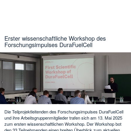
Erster wissenschaftliche Workshop des
Forschungsimpulses DuraFuelCell
Die Teilprojektleitenden des Forschungsimpulses DuraFuelCell
und ihre Arbeitsgruppenmitglieder trafen sich am 13. Mai 2025
zum ersten wissenschaftlichen Workshop. Der Workshop bot
den 33 Teilnehmenden einen breiten Überblick zum aktuellen