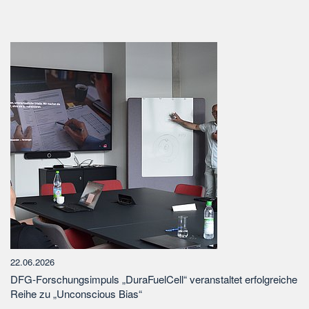
22.06.2026
DFG-Forschungsimpuls „DuraFuelCell“ veranstaltet erfolgreiche
Reihe zu „Unconscious Bias“