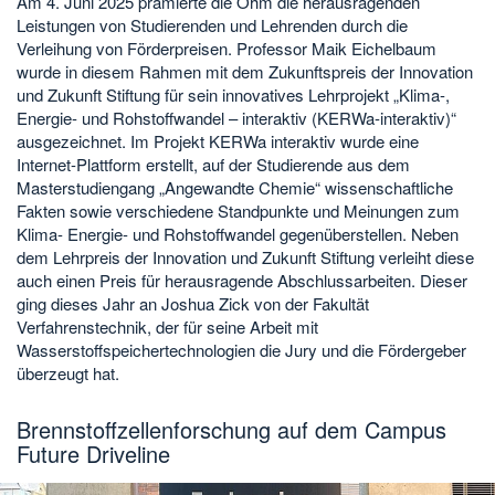
Am 4. Juni 2025 prämierte die Ohm die herausragenden
Leistungen von Studierenden und Lehrenden durch die
Verleihung von Förderpreisen. Professor Maik Eichelbaum
wurde in diesem Rahmen mit dem Zukunftspreis der Innovation
und Zukunft Stiftung für sein innovatives Lehrprojekt „Klima-,
Energie- und Rohstoffwandel – interaktiv (KERWa-interaktiv)“
ausgezeichnet. Im Projekt KERWa interaktiv wurde eine
Internet-Plattform erstellt, auf der Studierende aus dem
Masterstudiengang „Angewandte Chemie“ wissenschaftliche
Fakten sowie verschiedene Standpunkte und Meinungen zum
Klima- Energie- und Rohstoffwandel gegenüberstellen. Neben
dem Lehrpreis der Innovation und Zukunft Stiftung verleiht diese
auch einen Preis für herausragende Abschlussarbeiten. Dieser
ging dieses Jahr an Joshua Zick von der Fakultät
Verfahrenstechnik, der für seine Arbeit mit
Wasserstoffspeichertechnologien die Jury und die Fördergeber
überzeugt hat.
Brennstoffzellenforschung auf dem Campus
Future Driveline