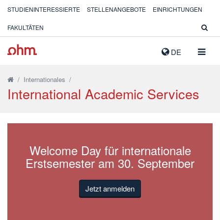
STUDIENINTERESSIERTE
STELLENANGEBOTE
EINRICHTUNGEN
FAKULTÄTEN
NAVIG
DE
AUSK
/
Internationales
/
International Academic Services
Welcome Day für internationale
Erstsemester am 30. September
Jetzt anmelden