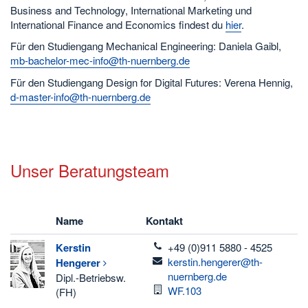
Business and Technology, International Marketing und
International Finance and Economics findest du
hier
.
Für den Studiengang Mechanical Engineering: Daniela Gaibl,
mb-bachelor-mec-info@th-nuernberg.de
Für den Studiengang Design for Digital Futures: Verena Hennig,
d-master-info@th-nuernberg.de
Unser Beratungsteam
Name
Kontakt
telefon
Kerstin
+49 (0)911 5880 - 4525
email
kerstin.hengerer@th-
Hengerer
nuernberg.de
Dipl.-Betriebsw.
Raum
WF.103
(FH)