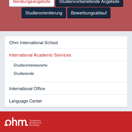
Beratungsangebote
Studienvorbereitende Angebote
Studienorientierung
Bewerbungsablauf
Ohm International School
International Academic Services
Studieninteressierte
Studierende
International Office
Language Center