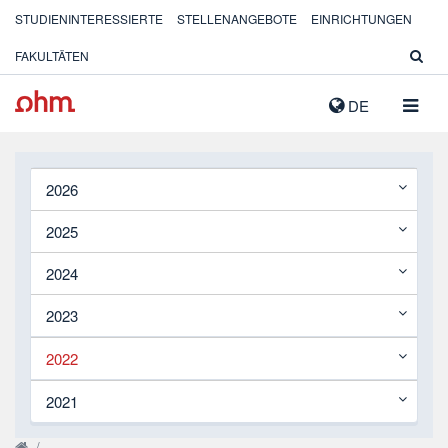
STUDIENINTERESSIERTE
STELLENANGEBOTE
EINRICHTUNGEN
FAKULTÄTEN
NAVIG
DE
AUSK
2026
2025
2024
2023
2022
2021
/