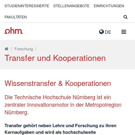
STUDIENINTERESSIERTE
STELLENANGEBOTE
EINRICHTUNGEN
FAKULTÄTEN
NAVIG
DE
AUSK
/
Forschung
/
Transfer und Kooperationen
Wissenstransfer & Kooperationen
Die Technische Hochschule Nürnberg ist ein
zentraler Innovationsmotor in der Metropolregion
Nürnberg.
Transfer gehört neben Lehre und Forschung zu ihren
Kernaufgaben und wird als hochschulweite