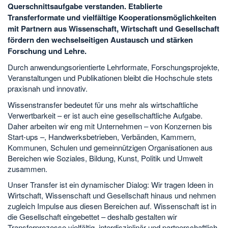
Querschnittsaufgabe verstanden. Etablierte
Transferformate und vielfältige Kooperationsmöglichkeiten
mit Partnern aus Wissenschaft, Wirtschaft und Gesellschaft
fördern den wechselseitigen Austausch und stärken
Forschung und Lehre.
Durch anwendungsorientierte Lehrformate, Forschungsprojekte,
Veranstaltungen und Publikationen bleibt die Hochschule stets
praxisnah und innovativ.
Wissenstransfer bedeutet für uns mehr als wirtschaftliche
Verwertbarkeit – er ist auch eine gesellschaftliche Aufgabe.
Daher arbeiten wir eng mit Unternehmen – von Konzernen bis
Start-ups –, Handwerksbetrieben, Verbänden, Kammern,
Kommunen, Schulen und gemeinnützigen Organisationen aus
Bereichen wie Soziales, Bildung, Kunst, Politik und Umwelt
zusammen.
Unser Transfer ist ein dynamischer Dialog: Wir tragen Ideen in
Wirtschaft, Wissenschaft und Gesellschaft hinaus und nehmen
zugleich Impulse aus diesen Bereichen auf. Wissenschaft ist in
die Gesellschaft eingebettet – deshalb gestalten wir
Transferprozesse vielfältig, interdisziplinär und partnerschaftlich.