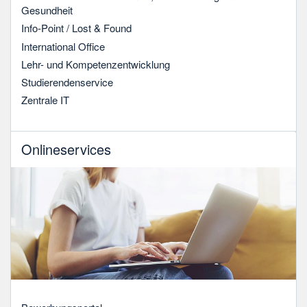
Gesundheit
Info-Point / Lost & Found
International Office
Lehr- und Kompetenzentwicklung
Studierendenservice
Zentrale IT
Onlineservices