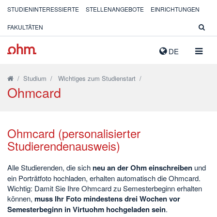
STUDIENINTERESSIERTE
STELLENANGEBOTE
EINRICHTUNGEN
FAKULTÄTEN
NAVIG
DE
AUSK
/
Studium
/
Wichtiges zum Studienstart
/
Ohmcard
Ohmcard (personalisierter
Studierendenausweis)
Alle Studierenden, die sich
neu an der Ohm einschreiben
und
ein Porträtfoto hochladen, erhalten automatisch die Ohmcard.
Wichtig: Damit Sie Ihre Ohmcard zu Semesterbeginn erhalten
können,
muss Ihr Foto mindestens drei Wochen vor
Semesterbeginn in Virtuohm hochgeladen sein
.