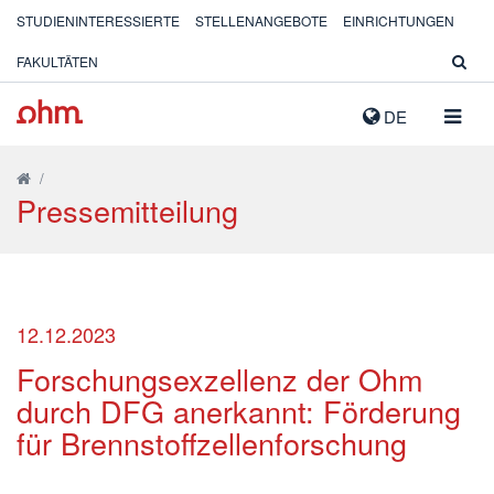
STUDIENINTERESSIERTE
STELLENANGEBOTE
EINRICHTUNGEN
FAKULTÄTEN
NAVIG
DE
AUSK
/
Pressemitteilung
12.12.2023
Forschungsexzellenz der Ohm
durch DFG anerkannt: Förderung
für Brennstoffzellenforschung