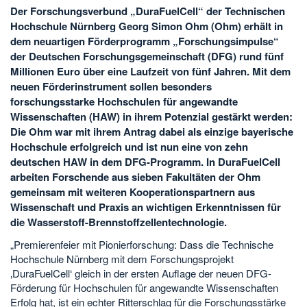
Der Forschungsverbund „DuraFuelCell“ der Technischen
Hochschule Nürnberg Georg Simon Ohm (Ohm) erhält in
dem neuartigen Förderprogramm „Forschungsimpulse“
der Deutschen Forschungsgemeinschaft (DFG) rund fünf
Millionen Euro
über eine Laufzeit von fünf Jahren. Mit dem
neuen Förderinstrument sollen besonders
forschungsstarke Hochschulen für angewandte
Wissenschaften (HAW) in ihrem Potenzial gestärkt werden:
Die Ohm war mit ihrem Antrag dabei als einzige bayerische
Hochschule erfolgreich und ist nun eine von zehn
deutschen HAW in dem DFG-Programm. In DuraFuelCell
arbeiten Forschende aus sieben Fakultäten der Ohm
gemeinsam mit weiteren Kooperationspartnern aus
Wissenschaft und Praxis an wichtigen Erkenntnissen für
die Wasserstoff-Brennstoffzellentechnologie.
„Premierenfeier mit Pionierforschung: Dass die Technische
Hochschule Nürnberg mit dem Forschungsprojekt
‚DuraFuelCell‘ gleich in der ersten Auflage der neuen DFG-
Förderung für Hochschulen für angewandte Wissenschaften
Erfolg hat, ist ein echter Ritterschlag für die Forschungsstärke