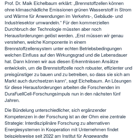
Prof. Dr. Maik Eichelbaum erklärt: „Brennstoffzellen können
ohne klimaschädliche Emissionen grünen Wasserstoff in Strom
und Wärme für Anwendungen im Verkehrs-, Gebäude- und
Industriesektor umwandeln.“ Für den kommerziellen
Durchbruch der Technologie müssten aber noch
Herausforderungen gelöst werden. „Erst müssen wir genau
verstehen, welche Komponente in einem
Brennstoffzellensystem unter echten Betriebsbedingungen
welchen Einfluss auf den Wirkungsgrad und die Lebensdauer
hat. Dann können wir aus diesen Erkenntnissen Ansätze
entwickeln, um die Brennstoffzelle noch robuster, effizienter und
preisgünstiger zu bauen und zu betreiben, so dass sie sich am
Markt auch durchsetzen kann“, sagt Eichelbaum. An Lösungen
für diese Herausforderungen arbeiten die Forschenden im
DuraFuellCell-Forschungsimpuls nun in den nächsten fünf
Jahren.
Die Bündelung unterschiedlicher, sich ergänzender
Kompetenzen in der Forschung ist an der Ohm eine zentrale
Strategie: Interdisziplinäre Forschung zu alternativen
Energiesystemen in Kooperation mit Unternehmen findet
beispielsweise seit 2022 am Institut für Angewandte