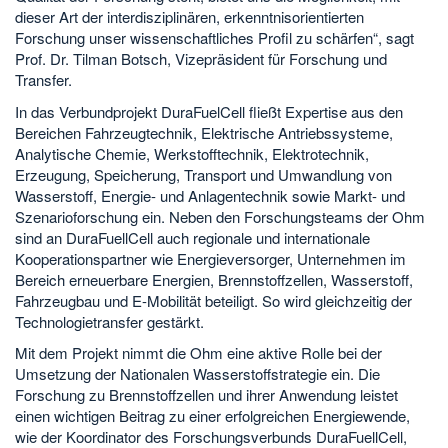
dieser Art der interdisziplinären, erkenntnisorientierten
Forschung unser wissenschaftliches Profil zu schärfen“, sagt
Prof. Dr. Tilman Botsch, Vizepräsident für Forschung und
Transfer.
In das Verbundprojekt DuraFuelCell fließt Expertise aus den
Bereichen Fahrzeugtechnik, Elektrische Antriebssysteme,
Analytische Chemie, Werkstofftechnik, Elektrotechnik,
Erzeugung, Speicherung, Transport und Umwandlung von
Wasserstoff, Energie- und Anlagentechnik sowie Markt- und
Szenarioforschung ein. Neben den Forschungsteams der Ohm
sind an DuraFuellCell auch regionale und internationale
Kooperationspartner wie Energieversorger, Unternehmen im
Bereich erneuerbare Energien, Brennstoffzellen, Wasserstoff,
Fahrzeugbau und E-Mobilität beteiligt. So wird gleichzeitig der
Technologietransfer gestärkt.
Mit dem Projekt nimmt die Ohm eine aktive Rolle bei der
Umsetzung der Nationalen Wasserstoffstrategie ein. Die
Forschung zu Brennstoffzellen und ihrer Anwendung leistet
einen wichtigen Beitrag zu einer erfolgreichen Energiewende,
wie der Koordinator des Forschungsverbunds DuraFuellCell,