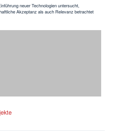
inführung neuer Technologien untersucht,
chaftliche Akzeptanz als auch Relevanz betrachtet
jekte