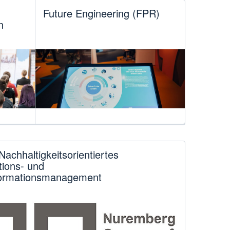
Future Engineering (FPR)
n
Nachhaltigkeitsorientiertes
tions- und
formationsmanagement