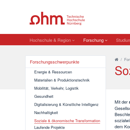
Hochschule & Region
Forschung
Studi
/
For
Forschungsschwerpunkte
So
Energie & Ressourcen
Materialien & Produktionstechnik
Mobilität, Verkehr, Logistik
Gesundheit
Mit der
Digitalisierung & Künstliche Intelligenz
Gesells
Nachhaltigkeit
Beschle
sozialw
Soziale & ökonomische Transformation
dem Kon
Laufende Projekte