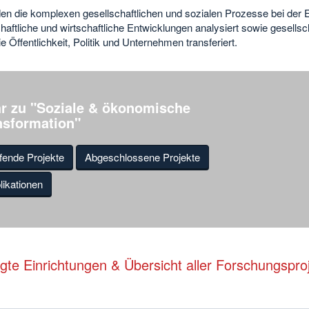
en die komplexen gesellschaftlichen und sozialen Prozesse bei der E
haftliche und wirtschaftliche Entwicklungen analysiert sowie gesells
ie Öffentlichkeit, Politik und Unternehmen transferiert.
r zu "Soziale & ökonomische
nsformation"
fende Projekte
Abgeschlossene Projekte
likationen
igte Einrichtungen & Übersicht aller Forschungspro