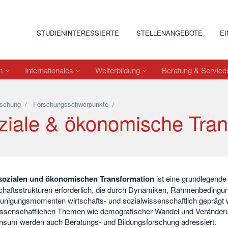
STUDIENINTERESSIERTE
STELLENANGEBOTE
E
um
Internationales
Weiterbildung
Beratung & Servic
schung
/
Forschungsschwerpunkte
/
ziale & ökonomische Tran
sozialen und ökonomischen Transformation
ist eine grundlegende
chaftsstrukturen erforderlich, die durch Dynamiken, Rahmenbedingu
unigungsmomenten wirtschafts- und sozialwissenschaftlich geprägt 
issenschaftlichen Themen wie demografischer Wandel und Veränderun
sum werden auch Beratungs- und Bildungsforschung adressiert.