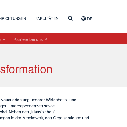
INRICHTUNGEN
FAKULTÄTEN
DE
es
Karriere bei uns ↗
sformation
 Neuausrichtung unserer Wirtschafts- und
ngen, Interdependenzen sowie
wird. Neben den „klassischen“
gen in der Arbeitswelt, den Organisationen und