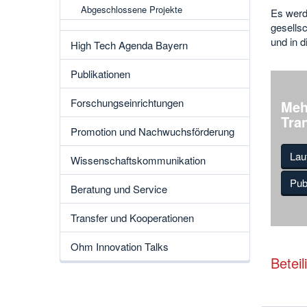
Abgeschlossene Projekte
Es werd
gesellsc
und in d
High Tech Agenda Bayern
Publikationen
Forschungseinrichtungen
Meh
Tra
Promotion und Nachwuchsförderung
Lau
Wissenschaftskommunikation
Pub
Beratung und Service
Transfer und Kooperationen
Ohm Innovation Talks
Beteil