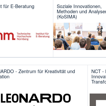
ut für E-Beratung
Soziale Innovationen,
Methoden und Analyse
(KoSIMA)
RDO - Zentrum für Kreativität und
NCT - 
ation
Innova
Trans