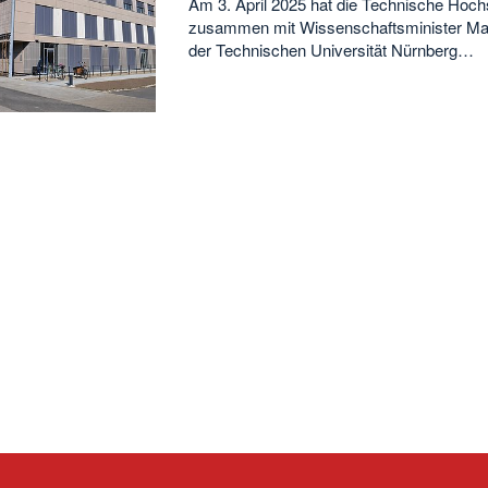
Am 3. April 2025 hat die Technische Ho
zusammen mit Wissenschaftsminister Ma
der Technischen Universität Nürnberg…