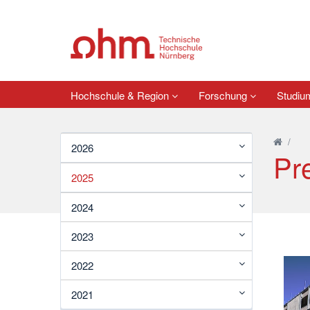
Hochschule & Region
Forschung
Studi
/
2026
Pr
2025
2024
2023
2022
2021