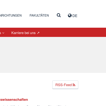
INRICHTUNGEN
FAKULTÄTEN
DE
es
Karriere bei uns ↗
RSS-Feed
tswissenschaften