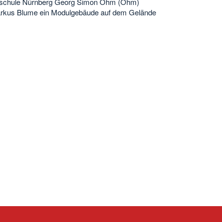
chschule Nürnberg Georg Simon Ohm (Ohm)
rkus Blume ein Modulgebäude auf dem Gelände