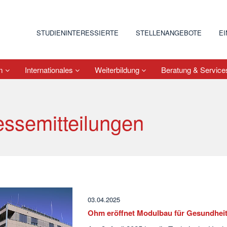
STUDIENINTERESSIERTE
STELLENANGEBOTE
E
um
Internationales
Weiterbildung
Beratung & Servic
essemitteilungen
03.04.2025
Ohm eröffnet Modulbau für Gesundhei