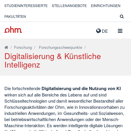
STUDIENINTERESSIERTE
STELLENANGEBOTE
EINRICHTUNGEN
FAKULTÄTEN
NAVIG
DE
AUSK
/
Forschung
/
Forschungsschwerpunkte
/
Digitalisierung & Künstliche
Intelligenz
Die fortschreitende
Digitalisierung und die Nutzung von KI
wirken sich auf alle Bereiche des Lebens auf und sind
Schlüsseltechnologien und damit wesentlicher Bestandteil aller
Forschungsaktivitäten der Ohm, wie in Innovationsvorhaben zu
industriellen Anwendungen, im Gesundheits- und Sozialwesen,
bei betriebswirtschaftlichen Anwendungen oder der Mensch-
Maschine-Interaktion. Es werden intelligente digitale Lösungen