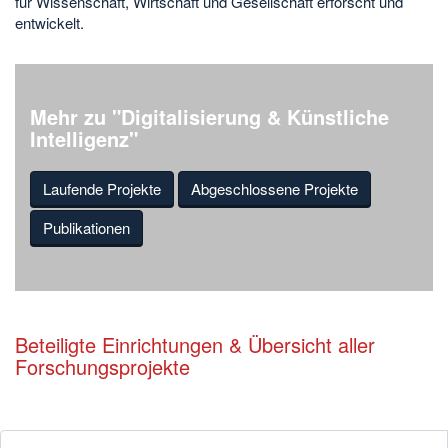
für Wissenschaft, Wirtschaft und Gesellschaft erforscht und
entwickelt.
Mehr zu "Digitalisierung & Künstliche
Intelligenz"
Laufende Projekte
Abgeschlossene Projekte
Publikationen
Beteiligte Einrichtungen & Übersicht aller
Forschungsprojekte