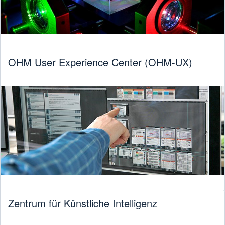
OHM User Experience Center (OHM-UX)
Zentrum für Künstliche Intelligenz