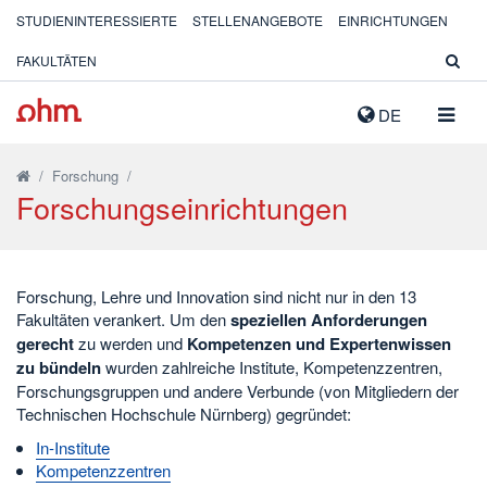
STUDIENINTERESSIERTE
STELLENANGEBOTE
EINRICHTUNGEN
FAKULTÄTEN
NAVIG
DE
AUSK
/
Forschung
/
Forschungseinrichtungen
Forschung, Lehre und Innovation sind nicht nur in den 13
Fakultäten verankert. Um den
speziellen Anforderungen
gerecht
zu werden und
Kompetenzen und Expertenwissen
zu bündeln
wurden zahlreiche Institute, Kompetenzzentren,
Forschungsgruppen und andere Verbunde (von Mitgliedern der
Technischen Hochschule Nürnberg) gegründet:
In-Institute
Kompetenzzentren