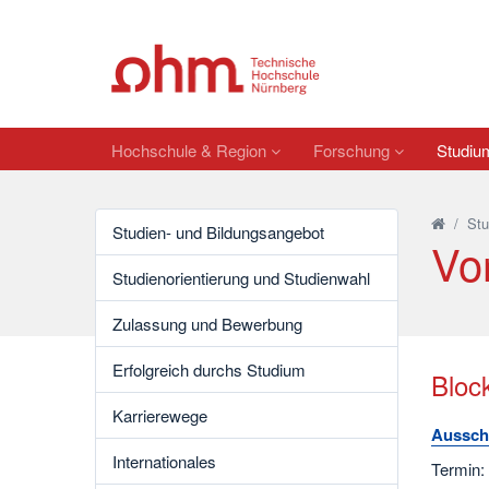
Hochschule & Region
Forschung
Studi
/
St
Studien- und Bildungsangebot
Vo
Studienorientierung und Studienwahl
Zulassung und Bewerbung
Erfolgreich durchs Studium
Bloc
Karrierewege
Ausschl
Internationales
Termin: 