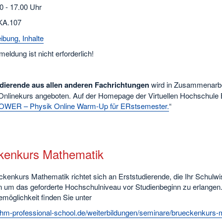
00 - 17.00 Uhr
KA.107
ibung, Inhalte
eldung ist nicht erforderlich!
dierende aus allen anderen Fachrichtungen
wird in Zusammenarbe
Onlinekurs angeboten. Auf der Homepage der Virtuellen Hochschule B
OWER – Physik Online Warm-Up für ERstsemester.
“
kenkurs Mathematik
ckenkurs Mathematik richtet sich an Erststudierende, die Ihr Schulw
 um das geforderte Hochschulniveau vor Studienbeginn zu erlangen.
möglichkeit finden Sie unter
/ohm-professional-school.de/weiterbildungen/seminare/brueckenkurs