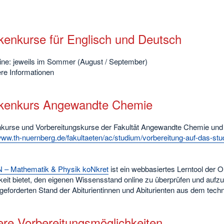
kenkurse für Englisch und Deutsch
ne: jeweils im Sommer (August / September)
re Informationen
kenkurs Angewandte Chemie
kurse und Vorbereitungskurse der Fakultät Angewandte Chemie und w
www.th-nuernberg.de/fakultaeten/ac/studium/vorbereitung-auf-das-stu
– Mathematik & Physik koNkret
ist ein webbasiertes Lerntool der 
eit bietet, den eigenen Wissensstand online zu überprüfen und aufzu
 geforderten Stand der Abiturientinnen und Abiturienten aus dem te
ere Vorbereitungsmöglichkeiten