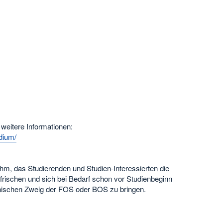
eitere Informationen:
dium/
Ohm, das Studierenden und Studien-Interessierten die
frischen und sich bei Bedarf schon vor Studienbeginn
chnischen Zweig der FOS oder BOS zu bringen.