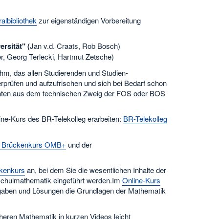
albibliothek
zur eigenständigen Vorbereitung
rsität" (
Jan v.d. Craats, Rob Bosch)
r, Georg Terlecki, Hartmut Zetsche)
Ohm, das allen Studierenden und Studien-
erprüfen und aufzufrischen und sich bei Bedarf schon
rienten aus dem technischen Zweig der FOS oder BOS
ine-Kurs des BR-Telekolleg erarbeiten:
BR-Telekolleg
k Brückenkurs OMB+
und der
ckenkurs
an, bei dem Sie die wesentlichen Inhalte der
hschulmathematik eingeführt werden.Im
Online-Kurs
gaben und Lösungen die Grundlagen der Mathematik
ren Mathematik in kurzen Videos leicht