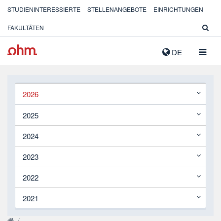
STUDIENINTERESSIERTE
STELLENANGEBOTE
EINRICHTUNGEN
FAKULTÄTEN
NAVIG
DE
AUSK
2026
2025
2024
2023
2022
2021
/