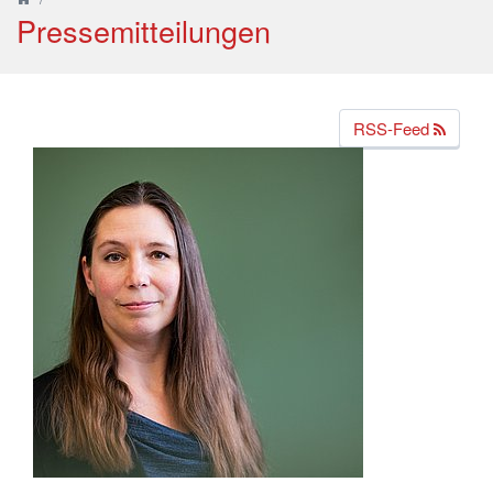
Pressemitteilungen
RSS-Feed