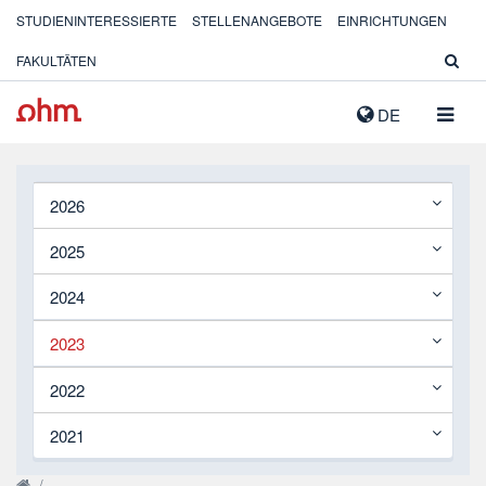
STUDIENINTERESSIERTE
STELLENANGEBOTE
EINRICHTUNGEN
FAKULTÄTEN
NAVIG
DE
AUSK
2026
2025
2024
2023
2022
2021
/