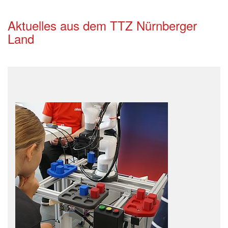
Aktuelles aus dem TTZ Nürnberger
Land