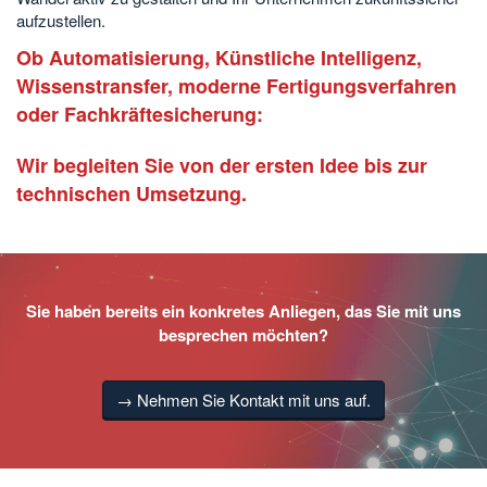
aufzustellen.
Ob Automatisierung, Künstliche Intelligenz,
Wissenstransfer, moderne Fertigungsverfahren
oder Fachkräftesicherung:
Wir begleiten Sie von der ersten Idee bis zur
technischen Umsetzung.
Sie haben bereits ein konkretes Anliegen, das Sie mit uns
besprechen möchten?
→ Nehmen Sie Kontakt mit uns auf.