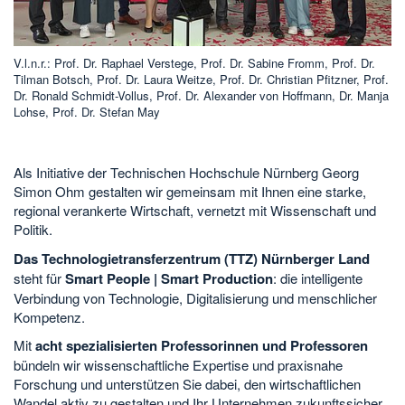
V.l.n.r.: Prof. Dr. Raphael Verstege, Prof. Dr. Sabine Fromm, Prof. Dr.
Tilman Botsch, Prof. Dr. Laura Weitze, Prof. Dr. Christian Pfitzner, Prof.
Dr. Ronald Schmidt-Vollus, Prof. Dr. Alexander von Hoffmann, Dr. Manja
Lohse, Prof. Dr. Stefan May
Als Initiative der Technischen Hochschule Nürnberg Georg
Simon Ohm gestalten wir gemeinsam mit Ihnen eine starke,
regional verankerte Wirtschaft, vernetzt mit Wissenschaft und
Politik.
Das Technologietransferzentrum (TTZ) Nürnberger Land
steht für
Smart People | Smart Production
: die intelligente
Verbindung von Technologie, Digitalisierung und menschlicher
Kompetenz.
Mit
acht spezialisierten Professorinnen und Professoren
bündeln wir wissenschaftliche Expertise und praxisnahe
Forschung und unterstützen Sie dabei, den wirtschaftlichen
Wandel aktiv zu gestalten und Ihr Unternehmen zukunftssicher