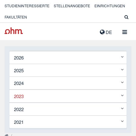
STUDIENINTERESSIERTE
STELLENANGEBOTE
EINRICHTUNGEN
FAKULTÄTEN
NAVIG
DE
AUSK
2026
2025
2024
2023
2022
2021
/