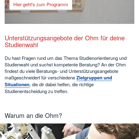
Hier geht's zum Programm
Unterstützungsangebote der Ohm für deine
Studienwahl
Du hast Fragen rund um das Thema Studienorientierung und
Studienwahl und suchst kompetente Beratung? An der Ohm
findest du viele Beratungs- und Unterstützungsangebote
maßgeschneidert für verschiedene
Zielgruppen und
Situationen
, die dir dabei helfen, die richtige
Studienentscheidung zu treffen.
Warum an die Ohm?