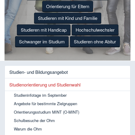
Orientierung für Eltern
Studieren mit Kind und Familie
Studieren mit Handicap
Hochschulwechsler
Schwanger im Studium
Studieren ohne Abitur
Studien- und Bildungsangebot
Studienorientierung und Studienwahl
Studieninfotage im September
Angebote für bestimmte Zielgruppen
Orientierungsstudium MINT (O-MINT)
Schulbesuche der Ohm
Warum die Ohm