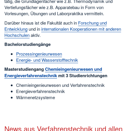
tätig, die Grundlagenfächer wie z.B. Thermodynamik und
Vertiefungsfächer wie z.B. Apparatebau in Form von
Vorlesungen, Übungen und Laborpraktika vermitteln.
Darüber hinaus ist die Fakultät auch in
Forschung und
Entwicklung
und in
internationalen Kooperationen mit anderen
Hochschulen
aktiv.
Bachelorstudiengänge
Prozessingenieurwesen
Energie- und Wasserstofftechnik
Masterstudiengang
Chemieingenieurwesen und
Energieverfahrenstechnik
mit 3 Studienrichtungen
Chemieingenieurwesen und Verfahrenstechnik
Energieverfahrenstechnik
Wärmenetzsysteme
News aus Verfahrenstechnik und allen