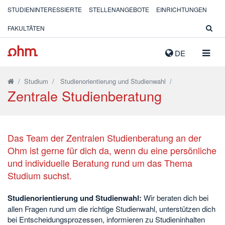
STUDIENINTERESSIERTE
STELLENANGEBOTE
EINRICHTUNGEN
FAKULTÄTEN
NAVIG
DE
AUSK
/
Studium
/
Studienorientierung und Studienwahl
/
Zentrale Studienberatung
Das Team der Zentralen Studienberatung an der
Ohm ist gerne für dich da, wenn du eine persönliche
und individuelle Beratung rund um das Thema
Studium suchst.
Studienorientierung und Studienwahl:
Wir beraten dich bei
allen Fragen rund um die richtige Studienwahl, unterstützen dich
bei Entscheidungsprozessen, informieren zu Studieninhalten