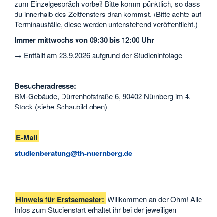
zum Einzelgespräch vorbei! Bitte komm pünktlich, so dass
du innerhalb des Zeitfensters dran kommst. (Bitte achte auf
Terminausfälle, diese werden untenstehend veröffentlicht.)
Immer mittwochs von 09:30 bis 12:00 Uhr
→ Entfällt am 23.9.2026 aufgrund der Studieninfotage
Besucheradresse:
BM-Gebäude, Dürrenhofstraße 6, 90402 Nürnberg im 4.
Stock (siehe Schaubild oben)
E-Mail
studienberatung@th-nuernberg.de
Hinweis für Erstsemester:
Willkommen an der Ohm! Alle
Infos zum Studienstart erhaltet ihr bei der jeweiligen