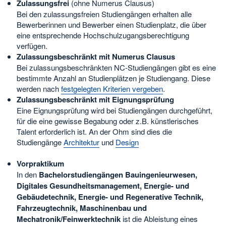
Zulassungsfrei
(ohne Numerus Clausus)
Bei den zulassungsfreien Studiengängen erhalten alle
Bewerberinnen und Bewerber einen Studienplatz, die über
eine entsprechende Hochschulzugangsberechtigung
verfügen.
Zulassungsbeschränkt mit Numerus Clausus
Bei zulassungsbeschränkten NC-Studiengängen gibt es eine
bestimmte Anzahl an Studienplätzen je Studiengang. Diese
werden nach
festgelegten Kriterien vergeben
.
Zulassungsbeschränkt mit Eignungsprüfung
Eine Eignungsprüfung wird bei Studiengängen durchgeführt,
für die eine gewisse Begabung oder z.B. künstlerisches
Talent erforderlich ist. An der Ohm sind dies die
Studiengänge
Architektur
und
Design
Vorpraktikum
In den
Bachelorstudiengängen Bauingenieurwesen,
Digitales Gesundheitsmanagement, Energie- und
Gebäudetechnik, Energie- und Regenerative Technik,
Fahrzeugtechnik, Maschinenbau und
Mechatronik/Feinwerktechnik
ist die Ableistung eines