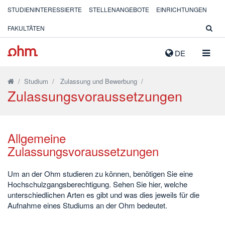
STUDIENINTERESSIERTE
STELLENANGEBOTE
EINRICHTUNGEN
FAKULTÄTEN
NAVIG
DE
AUSK
/
Studium
/
Zulassung und Bewerbung
/
Zulassungsvoraussetzungen
Allgemeine
Zulassungsvoraussetzungen
Um an der Ohm studieren zu können, benötigen Sie eine
Hochschulzgangsberechtigung. Sehen Sie hier, welche
unterschiedlichen Arten es gibt und was dies jeweils für die
Aufnahme eines Studiums an der Ohm bedeutet.