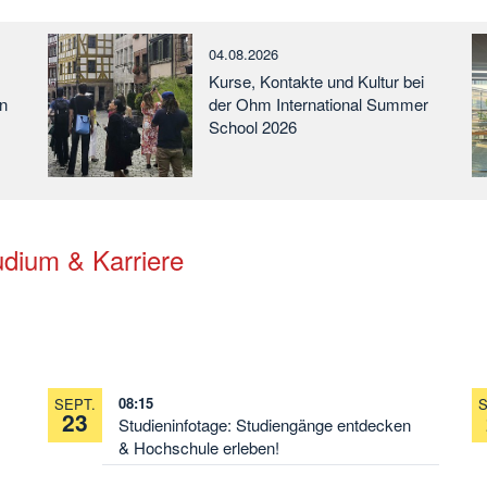
04.08.2026
Kurse, Kontakte und Kultur bei
n
der Ohm International Summer
School 2026
udium & Karriere
08:15
SEPT.
S
23
Studieninfotage: Studiengänge entdecken
& Hochschule erleben!