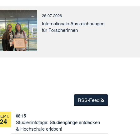
28.07.2026
Internationale Auszeichnungen
für Forscherinnen
RSS-Feed
08:15
EPT.
24
Studieninfotage: Studiengänge entdecken
& Hochschule erleben!