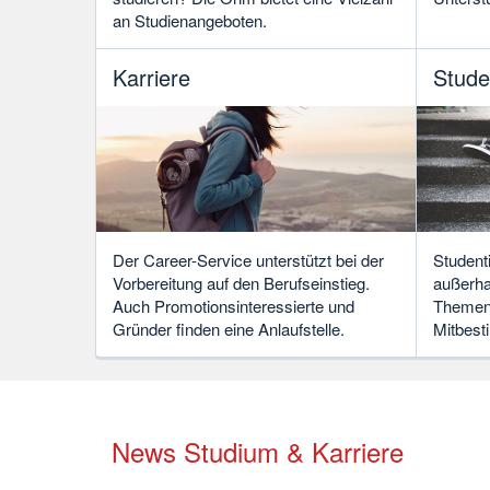
an Studienangeboten.
Karriere
Stude
Der Career-Service unterstützt bei der
Student
Vorbereitung auf den Berufseinstieg.
außerhal
Auch Promotionsinteressierte und
Themen 
Gründer finden eine Anlaufstelle.
Mitbest
News Studium & Karriere