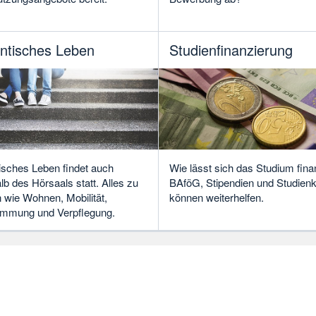
ntisches Leben
Studienfinanzierung
isches Leben findet auch
Wie lässt sich das Studium fina
b des Hörsaals statt. Alles zu
BAföG, Stipendien und Studienk
wie Wohnen, Mobilität,
können weiterhelfen.
immung und Verpflegung.