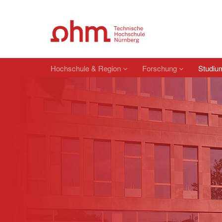
Hochschule & Region
Forschung
Studi