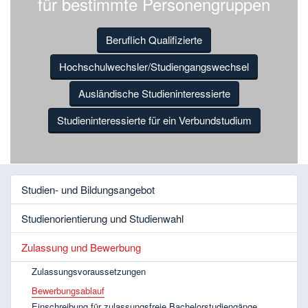
für bestimmte Personengruppen
Beruflich Qualifizierte
Hochschulwechsler/Studiengangswechsel
Ausländische Studieninteressierte
Studieninteressierte für ein Verbundstudium
Studien- und Bildungsangebot
Studienorientierung und Studienwahl
Zulassung und Bewerbung
Zulassungsvoraussetzungen
Bewerbungsablauf
Einschreibung für zulassungsfreie Bachelorstudiengänge