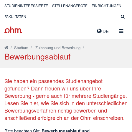
STUDIENINTERESSIERTE
STELLENANGEBOTE
EINRICHTUNGEN
FAKULTÄTEN
NAVIG
DE
AUSK
/
Studium
/
Zulassung und Bewerbung
/
Bewerbungsablauf
Sie haben ein passendes Studienangebot
gefunden? Dann freuen wir uns über Ihre
Bewerbung - gerne auch für mehrere Studiengänge.
Lesen Sie hier, wie Sie sich in den unterschiedlichen
Bewerbungsverfahren richtig bewerben und
anschließend erfolgreich an der Ohm einschreiben.
Bitte beachten Sie:
Bewerbungsablauf und