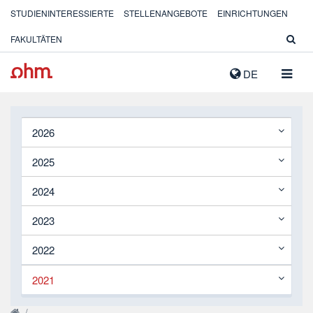
STUDIENINTERESSIERTE
STELLENANGEBOTE
EINRICHTUNGEN
FAKULTÄTEN
NAVIG
DE
AUSK
2026
2025
2024
2023
2022
2021
/