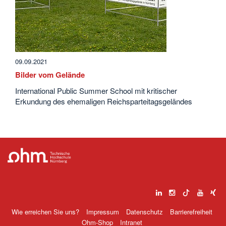
09.09.2021
Bilder vom Gelände
International Public Summer School mit kritischer
Erkundung des ehemaligen Reichsparteitagsgeländes
Wie erreichen Sie uns?
Impressum
Datenschutz
Barrierefreiheit
Ohm-Shop
Intranet