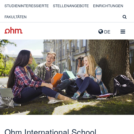
STUDIENINTERESSIERTE
STELLENANGEBOTE
EINRICHTUNGEN
FAKULTÄTEN
NAVIG
DE
AUSK
Ohm International School