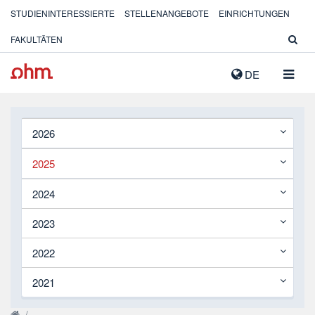
STUDIENINTERESSIERTE
STELLENANGEBOTE
EINRICHTUNGEN
FAKULTÄTEN
NAVIG
DE
AUSK
2026
2025
2024
2023
2022
2021
/