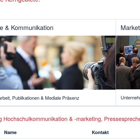
e & Kommunikation
Market
Unterneh
rbeit, Publikationen & Mediale Präsenz
g Hochschulkommunikation & -marketing, Pressesprech
Name
Kontakt