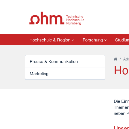
Hochschule & Region
Forschung
Studi
/
Adm
Presse & Kommunikation
Ho
Marketing
Die Einr
Themen 
neben P
Unser