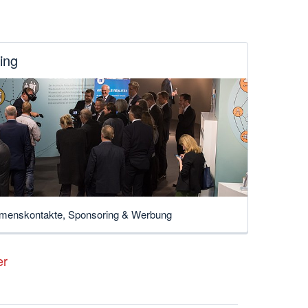
ing
menskontakte, Sponsoring & Werbung
er