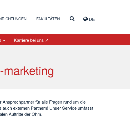
INRICHTUNGEN
FAKULTÄTEN
DE
es
Karriere bei uns ↗
-marketing
r Ansprechpartner für alle Fragen rund um die
s auch externen Partnern! Unser Service umfasst
len Auftritte der Ohm.