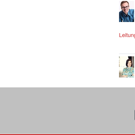
Leitun