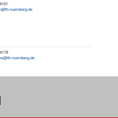
 4101
n@th-nuernberg.de
 4178
rst@th-nuernberg.de