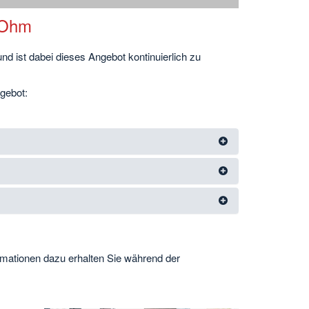
 Ohm
d ist dabei dieses Angebot kontinuierlich zu
gebot:
rmationen dazu erhalten Sie während der