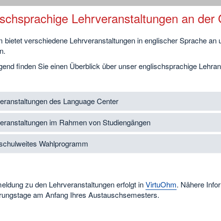
ischsprachige Lehrveranstaltungen an der
bietet verschiedene Lehrveranstaltungen in englischer Sprache an un
n.
gend finden Sie einen Überblick über unser englischsprachige Lehran
eranstaltungen des Language Center
eranstaltungen im Rahmen von Studiengängen
schulweites Wahlprogramm
eldung zu den Lehrveranstaltungen erfolgt in
VirtuOhm
. Nähere Info
erungstage am Anfang Ihres Austauschsemesters.