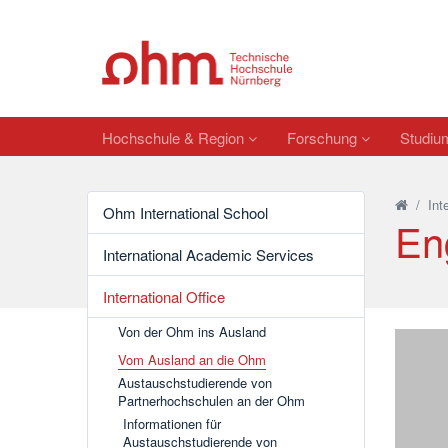
Hochschule & Region
Forschung
Studi
/
Int
Ohm International School
En
International Academic Services
International Office
Von der Ohm ins Ausland
Vom Ausland an die Ohm
Austauschstudierende von
Partnerhochschulen an der Ohm
Informationen für
Austauschstudierende von