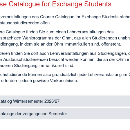
se Catalogue for Exchange Students
rveranstaltungen des Course Catalogue for Exchange Students steh
ustauschstudierenden offen.
se Catalogue finden Sie zum einen Lehrveranstaltungen des
hsprachigen Wahlprogramms der Ohm, das allen Studierenden unabh
iengang, in dem sie an der Ohm immatrikuliert sind, offensteht.
eren finden Sie dort auch Lehrveranstaltungen aus Studiengängen, d
n Austauschstudierenden besucht werden können, die an der Ohm i
nderen Studiengang immatrikuliert sind.
chstudierende können also grundsätzlich jede Lehrveranstaltung im
erfordern jedoch gewisse Vorkenntnisse.
atalog Wintersemester 2026/27
ataloge der vergangenen Semester