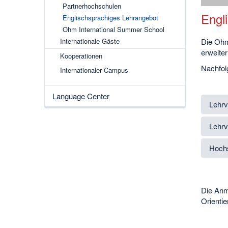
Partnerhochschulen
Engl
Englischsprachiges Lehrangebot
Ohm International Summer School
Die Ohm 
Internationale Gäste
erweiter
Kooperationen
Nachfol
Internationaler Campus
Language Center
Lehrv
Lehrv
Hoch
Die Anm
Orienti