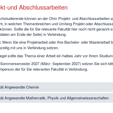
ekt-und Abschlussarbeiten
chstudierende können an der Ohm Projekt- und Abschlussarbeiten auf
ht, in welchen Themenbreichen und Umfang Projekt-oder Abschlussarb
önnen. Sollte die für Sie relevante Fakultät hier noch nicht genannt s
tdaten am Ende der Seite) in Verbindung.
:
Wenn Sie eine Projektarbeit oder Ihre Bachelor- oder Masterarbeit b
hzeitig mit uns in Verbindung setzen.
egel sollte das Thema einer Arbeit ein halbes Jahr vor Ihrem Studium
 Sommersemester 2027 (März- September 2027) setzen Sie sich bit
person der für Sie relevanten Fakultät in Verbindung.
tät Angewandte Chemie
tät Angewandte Mathematik, Physik und Allgemeinwissenschaften