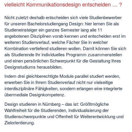
vielleicht Kommunikationsdesign entscheiden … ?
Nicht zuletzt deshalb entscheiden sich viele Studienbewerber
für unseren Bachelorstudiengang Design: hier lernen Sie als
Studieneinsteiger ein ganzes Semester lang alle 11
angebotenen Disziplinen vorab kennen und entscheiden erst im
weiteren Studienverlauf, welche Fächer Sie in welcher
Kombination vertiefend studieren wollen. Damit können Sie sich
als Studierende Ihr individuelles Programm zusammenstellen
und einen persönlichen Schwerpunkt für die Gestaltung Ihres
Designstudiums herausbilden.
Indem drei gleichberechtigte Module parallel studiert werden,
erwerben Sie in Ihrem Studienverlauf nicht nur vielseitige
interdisziplinäre Fähigkeiten, sondern erlangen eine integrierte
übermediale Designkompetenz.
Design studieren in Nürnberg – das ist: Größtmögliche
Wahlfreiheit für die Studierenden, Individualisierung der
Studienschwerpunkte und Offenheit für Weiterentwicklung und
Zielorientierung.