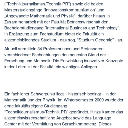
("Technikjournalismus/Technik-PR") sowie die beiden
Masterstudiengänge “Innovationskommunikation” und
„Angewandte Mathematik und Physik“, darüber hinaus in
Zusammenarbeit mit der Fakultät Betriebswirtschaft den
Bachelorstudiengang "International Business and Technology".
In Ergänzung zum Fachstudium bietet die Fakultät ein
allgemeinbildendes Studium - das sog. “Studium Generale” - an.
Aktuell vermitteln 34 Professorinnen und Professoren
verschiedener Fachrichtungen den neuesten Stand der
Forschung und Methodik. Die Entwicklung innovativer Konzepte
in der Lehre ist der Fakultät ein wichtiges Anliegen.
Ein fachlicher Schwerpunkt liegt – historisch bedingt – in der
Mathematik und der Physik. Im Wintersemester 2009 wurde der
erste fakultätseigene Studiengang
“Technikjournalismus/Technik-PR” gegründet. Hinzu kamen das
allgemeinwissenschaftliche Angebot sowie das Language
Center mit der Vermittlung von Sprachkompetenz. Dieses