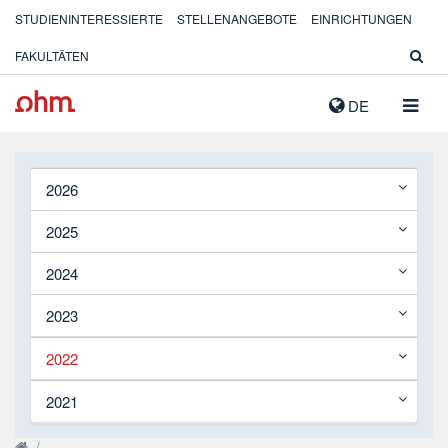
STUDIENINTERESSIERTE
STELLENANGEBOTE
EINRICHTUNGEN
FAKULTÄTEN
NAVIG
DE
AUSK
2026
2025
2024
2023
2022
2021
/