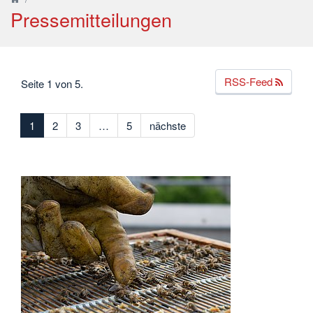
Pressemitteilungen
RSS-Feed
Seite 1 von 5.
1
2
3
…
5
nächste