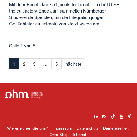
Mit dem Benefizkonzert „beats for benefit" in der LUISE –
the cultfactory Ende Juni sammelten Nürnberger
Studierende Spenden, um die Integration junger
Geflüchteter zu unterstützen. Jetzt wurde der…
Seite 1 von 5.
1
2
3
…
5
nächste
Wie erreichen Sie uns?
Impressum
Datenschutz
Barrierefreiheit
Ohm-Shop
Intranet