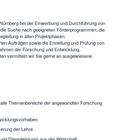
 Nürnberg bei der Einwerbung und Durchführung von
.a. die Suche nach geeigneten Förderprogrammen, die
egleitung in allen Projektphasen.
chen Aufträgen sowie die Erstellung und Prüfung von
Rahmen der Forschung und Entwicklung.
en vermitteln wir Sie gerne an ausgewiesene
ür alle Themenbereiche der angewandten Forschung
twicklungsvorhaben
serung der Lehre
nd Dienstleistung) aus der Wirtschaft