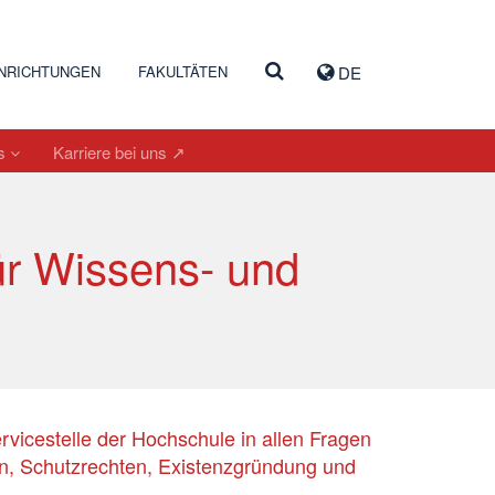
INRICHTUNGEN
FAKULTÄTEN
DE
es
Karriere bei uns ↗
für Wissens- und
ervicestelle der Hochschule in allen Fragen
n, Schutzrechten, Existenzgründung und