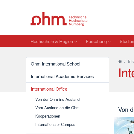
Hochschule & Region
Forschung
Studi
/
Int
Ohm International School
Int
International Academic Services
International Office
Von der Ohm ins Ausland
Vom Ausland an die Ohm
Von d
Kooperationen
Internationaler Campus