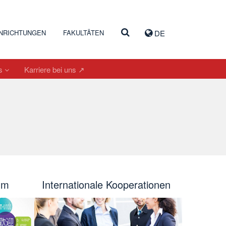
INRICHTUNGEN
FAKULTÄTEN
DE
es
Karriere bei uns ↗
hm
Internationale Kooperationen