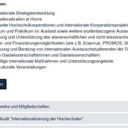
ten:
nationale Strategieentwicklung
nationalization at Home
eite Hochschulkooperationen und internationale Kooperationsprojek
um und Praktikum im Ausland sowie weitere studienbezogene Auslan
ung und Unterstützung des wissenschaftlichen und nicht-wissenscha
er- und Finanzierungsmöglichkeiten (wie z.B. Erasmus, PROMOS, 
uung und Beratung von internationalen Austauschstudierenden der
 Gastwissenschaftlerinnen und Gastwissenschaftlern
ältige internationale Maßnahmen und Unterstützungsangebote
kulturelle Veranstaltungen
kt
erke und Mitgliedschaften
udit "Internationalisierung der Hochschulen"