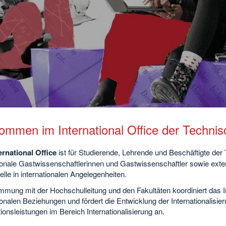
ab
kommen im International Office der Techni
ernational Office
ist für Studierende, Lehrende und Beschäftigte de
ionale Gastwissenschaftlerinnen und Gastwissenschaftler sowie exter
elle in internationalen Angelegenheiten.
mmung mit der Hochschulleitung und den Fakultäten koordiniert das I
ionalen Beziehungen und fördert die Entwicklung der Internationalisieru
ionsleistungen im Bereich Internationalisierung an.