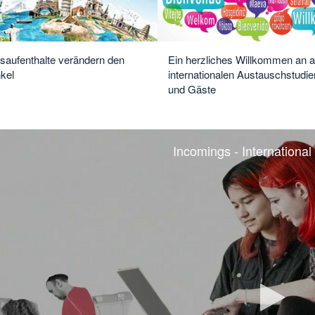
saufenthalte verändern den
Ein herzliches Willkommen an a
kel
internationalen Austauschstudi
und Gäste
Incomings - International
Vi