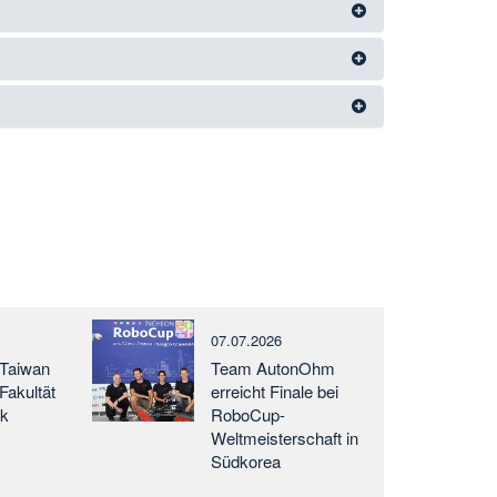
07.07.2026
 Taiwan
Team AutonOhm
Fakultät
erreicht Finale bei
ik
RoboCup-
Weltmeisterschaft in
Südkorea