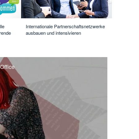
lle
Internationale Partnerschaftsnetzwerke
erende
ausbauen und intensivieren
 Office
deo