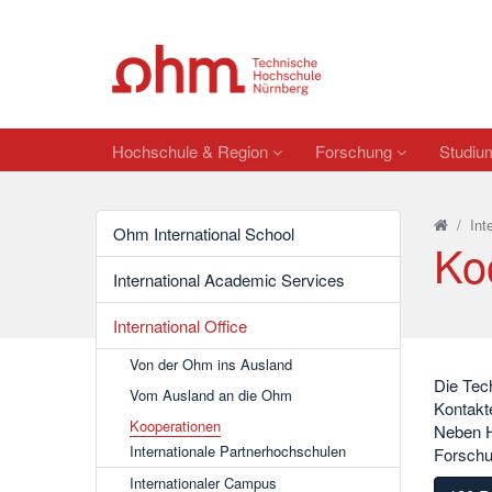
Hochschule & Region
Forschung
Studi
/
Int
Ohm International School
Ko
International Academic Services
International Office
Von der Ohm ins Ausland
Die Tec
Vom Ausland an die Ohm
Kontakt
Kooperationen
Neben H
Internationale Partnerhochschulen
Forschun
Internationaler Campus