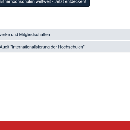
rtnerhochschulen weltweit - Jetzt entdecken!
erke und Mitgliedschaften
udit "Internationalisierung der Hochschulen"