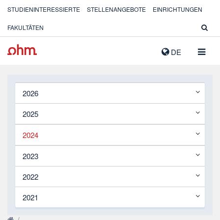
STUDIENINTERESSIERTE
STELLENANGEBOTE
EINRICHTUNGEN
FAKULTÄTEN
NAVIG
DE
AUSK
2026
2025
2024
2023
2022
2021
/