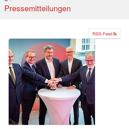
Pressemitteilungen
RSS-Feed