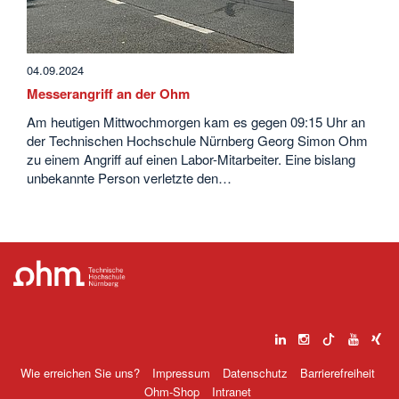
04.09.2024
Messerangriff an der Ohm
Am heutigen Mittwochmorgen kam es gegen 09:15 Uhr an
der Technischen Hochschule Nürnberg Georg Simon Ohm
zu einem Angriff auf einen Labor-Mitarbeiter. Eine bislang
unbekannte Person verletzte den…
Wie erreichen Sie uns?
Impressum
Datenschutz
Barrierefreiheit
Ohm-Shop
Intranet