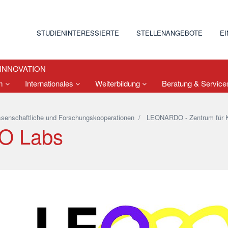
STUDIENINTERESSIERTE
STELLENANGEBOTE
E
 INNOVATION
um
Internationales
Weiterbildung
Beratung & Servic
senschaftliche und Forschungskooperationen
/
LEONARDO - Zentrum für Kr
O Labs