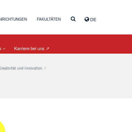
INRICHTUNGEN
FAKULTÄTEN
DE
es
Karriere bei uns ↗
eativität und Innovation
/