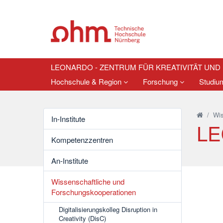
LEONARDO - ZENTRUM FÜR KREATIVITÄT UND
Hochschule & Region
Forschung
Studi
/
Wis
In-Institute
LE
Kompetenzzentren
An-Institute
Wissenschaftliche und
Forschungskooperationen
Digitalisierungskolleg Disruption in
Creativity (DisC)