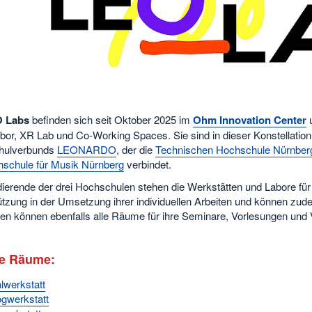
 Labs
befinden sich seit Oktober 2025 im
Ohm Innovation Center
u
or, XR Lab und Co-Working Spaces. Sie sind in dieser Konstellation ei
hulverbunds
LEONARDO
, der die
Technischen Hochschule Nürnber
schule für Musik Nürnberg
verbindet.
ierende der drei Hochschulen stehen die Werkstätten und Labore für i
ützung in der Umsetzung ihrer individuellen Arbeiten und können 
en können ebenfalls alle Räume für ihre Seminare, Vorlesungen und 
e Räume:
alwerkstatt
gwerkstatt