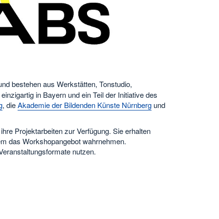
nd bestehen aus Werkstätten, Tonstudio,
nzigartig in Bayern und ein Teil der Initiative des
g
, die
Akademie der Bildenden Künste Nürnberg
und
hre Projektarbeiten zur Verfügung. Sie erhalten
zudem das Workshopangebot wahrnehmen.
Veranstaltungsformate nutzen.