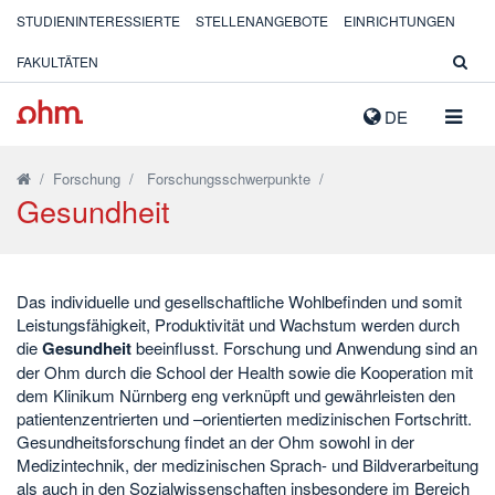
STUDIENINTERESSIERTE
STELLENANGEBOTE
EINRICHTUNGEN
FAKULTÄTEN
NAVIG
DE
AUSK
/
Forschung
/
Forschungsschwerpunkte
/
Gesundheit
Das individuelle und gesellschaftliche Wohlbefinden und somit
Leistungsfähigkeit, Produktivität und Wachstum werden durch
die
Gesundheit
beeinflusst. Forschung und Anwendung sind an
der Ohm durch die School der Health sowie die Kooperation mit
dem Klinikum Nürnberg eng verknüpft und gewährleisten den
patientenzentrierten und –orientierten medizinischen Fortschritt.
Gesundheitsforschung findet an der Ohm sowohl in der
Medizintechnik, der medizinischen Sprach- und Bildverarbeitung
als auch in den Sozialwissenschaften insbesondere im Bereich