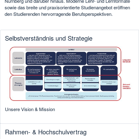
Nürnberg und darüber hinaus. Moderne Lehr- und Lernformate
sowie das breite und praxisorientierte Studienangebot eröffnen
den Studierenden hervorragende Berufsperspektiven.
Selbstverständnis und Strategie
Unsere Vision & Mission
Rahmen- & Hochschulvertrag