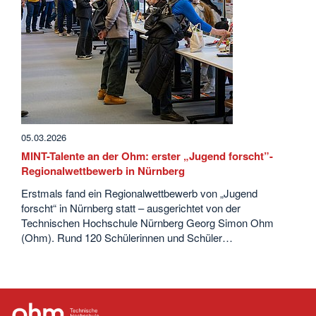
05.03.2026
MINT-Talente an der Ohm: erster „Jugend forscht”-
Regionalwettbewerb in Nürnberg
Erstmals fand ein Regionalwettbewerb von „Jugend
forscht“ in Nürnberg statt – ausgerichtet von der
Technischen Hochschule Nürnberg Georg Simon Ohm
(Ohm). Rund 120 Schülerinnen und Schüler…