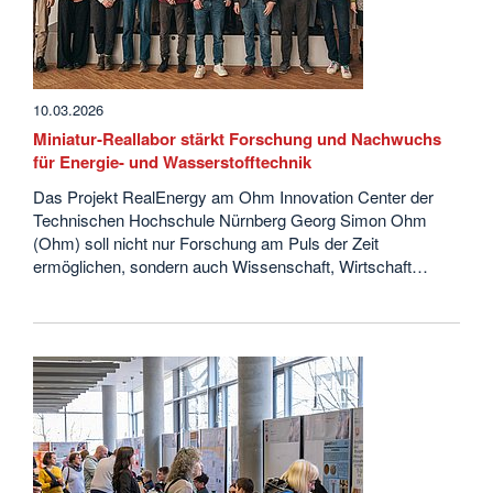
10.03.2026
Miniatur‑Reallabor stärkt Forschung und Nachwuchs
für Energie- und Wasserstofftechnik
Das Projekt RealEnergy am Ohm Innovation Center der
Technischen Hochschule Nürnberg Georg Simon Ohm
(Ohm) soll nicht nur Forschung am Puls der Zeit
ermöglichen, sondern auch Wissenschaft, Wirtschaft…