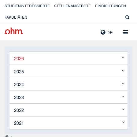
STUDIENINTERESSIERTE
STELLENANGEBOTE
EINRICHTUNGEN
FAKULTÄTEN
NAVIG
DE
AUSK
2026
2025
2024
2023
2022
2021
/