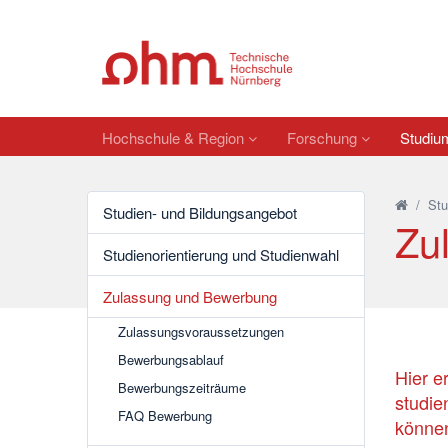
Hochschule & Region
Forschung
Studi
/
St
Studien- und Bildungsangebot
Zu
Studienorientierung und Studienwahl
Zulassung und Bewerbung
Zulassungsvoraussetzungen
Bewerbungsablauf
Hier e
Bewerbungszeiträume
studie
FAQ Bewerbung
könne