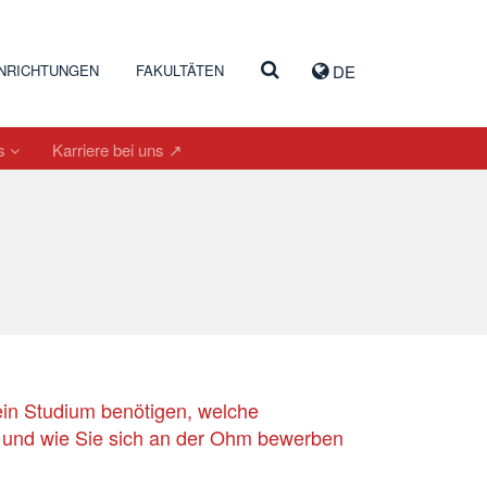
INRICHTUNGEN
FAKULTÄTEN
DE
es
Karriere bei uns ↗
 ein Studium benötigen, welche
 und wie Sie sich an der Ohm bewerben