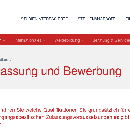
STUDIENINTERESSIERTE
STELLENANGEBOTE
E
um
Internationales
Weiterbildung
Beratung & Servic
udium
/
lassung und Bewerbung
rfahren Sie welche Qualifikationen Sie grundsätzlich für
ngangsspezifischen Zulassungsvoraussetzungen es gibt
n.