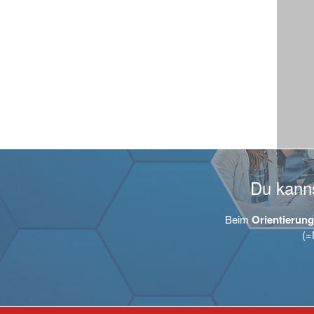
Du kanns
Beim
Orientierun
(=