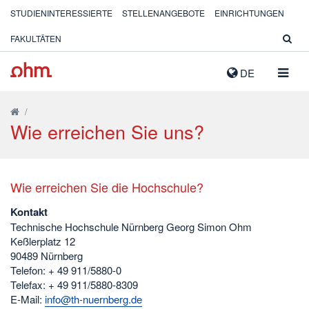
STUDIENINTERESSIERTE
STELLENANGEBOTE
EINRICHTUNGEN
FAKULTÄTEN
NAVIG
DE
AUSK
/
Wie erreichen Sie uns?
Wie erreichen Sie die Hochschule?
Kontakt
Technische Hochschule Nürnberg Georg Simon Ohm
Keßlerplatz 12
90489 Nürnberg
Telefon: + 49 911/5880-0
Telefax: + 49 911/5880-8309
E-Mail:
info@th-nuernberg.de