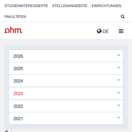
STUDIENINTERESSIERTE
STELLENANGEBOTE
EINRICHTUNGEN
FAKULTÄTEN
NAVIG
DE
AUSK
2026
2025
2024
2023
2022
2021
/