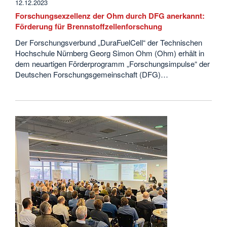
12.12.2023
Forschungsexzellenz der Ohm durch DFG anerkannt:
Förderung für Brennstoffzellenforschung
Der Forschungsverbund „DuraFuelCell“ der Technischen
Hochschule Nürnberg Georg Simon Ohm (Ohm) erhält in
dem neuartigen Förderprogramm „Forschungsimpulse“ der
Deutschen Forschungsgemeinschaft (DFG)…