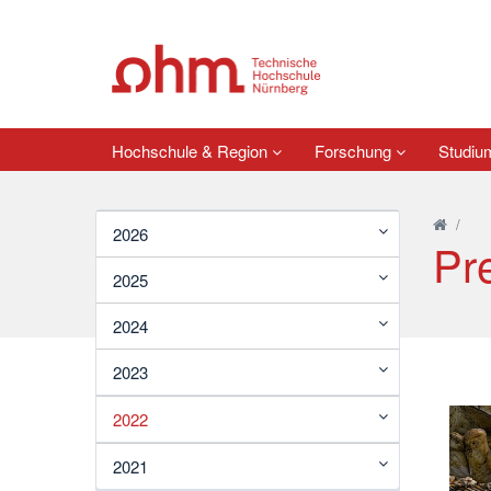
Hochschule & Region
Forschung
Studi
/
2026
Pr
2025
2024
2023
2022
2021