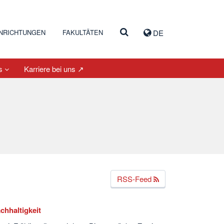
INRICHTUNGEN
FAKULTÄTEN
DE
es
Karriere bei uns ↗
RSS-Feed
chhaltigkeit