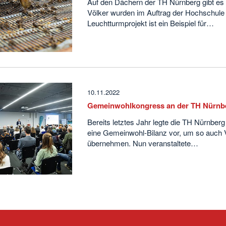
Auf den Dächern der TH Nürnberg gibt es 
Völker wurden im Auftrag der Hochschule
Leuchtturmprojekt ist ein Beispiel für…
10.11.2022
Gemeinwohlkongress an der TH Nürnb
Bereits letztes Jahr legte die TH Nürnber
eine Gemeinwohl-Bilanz vor, um so auch V
übernehmen. Nun veranstaltete…