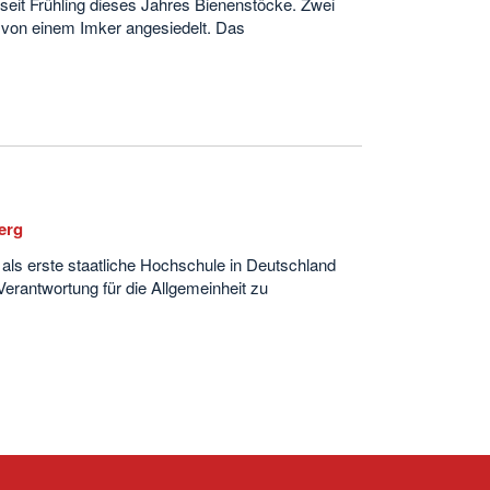
seit Frühling dieses Jahres Bienenstöcke. Zwei
 von einem Imker angesiedelt. Das
erg
g als erste staatliche Hochschule in Deutschland
erantwortung für die Allgemeinheit zu