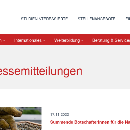
STUDIENINTERESSIERTE
STELLENANGEBOTE
E
um
Internationales
Weiterbildung
Beratung & Servic
essemitteilungen
17.11.2022
Summende Botschafterinnen für die Na